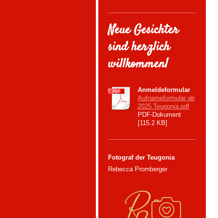
Neue Gesichter
sind herzlich
willkommen!
Anmeldeformular
Aufnameformular ab
2025 Teugonia.pdf
PDF-Dokument
[115.2 KB]
Fotograf der Teugonia
Rebecca Promberger