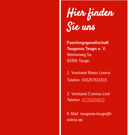
Hier finden
Sie uns
Faschingsgesellschaft
Teugonia Teugn e. V.
Weiherweg 5a
93356 Teugn
1. Vorstand Mario Lorenz
Telefon: 015257611515
2. Vorstand Corinna Listl
Telefon:
01755359811
E-Mail: teugonia-teugn@t-
online.de