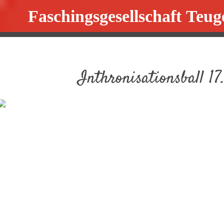
Faschingsgesellschaft Teug
Inthronisationsball 17.