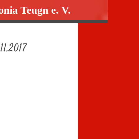
onia Teugn e. V.
11.2017