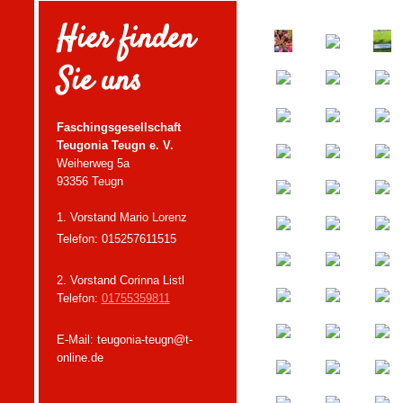
Hier finden
Sie uns
Faschingsgesellschaft
Teugonia Teugn e. V.
Weiherweg 5a
93356 Teugn
1. Vorstand Mario Lorenz
Telefon: 015257611515
2. Vorstand Corinna Listl
Telefon:
01755359811
E-Mail: teugonia-teugn@t-
online.de