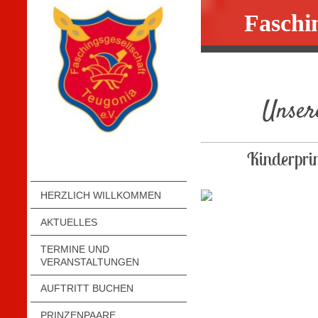
Faschin
Unser
Kinderprin
HERZLICH WILLKOMMEN
AKTUELLES
TERMINE UND
VERANSTALTUNGEN
AUFTRITT BUCHEN
PRINZENPAARE