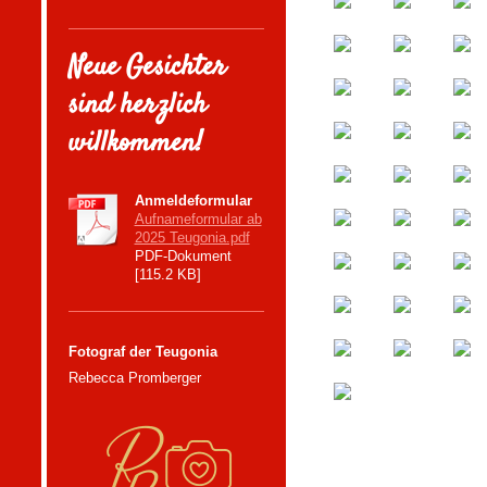
Neue Gesichter
sind herzlich
willkommen!
Anmeldeformular
Aufnameformular ab
2025 Teugonia.pdf
PDF-Dokument
[115.2 KB]
Fotograf der Teugonia
Rebecca Promberger