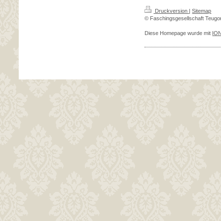
Druckversion
|
Sitemap
© Faschingsgesellschaft Teugon
Diese Homepage wurde mit
IO